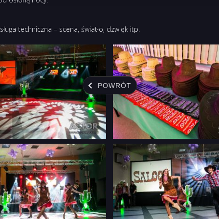
ługa techniczna – scena, światło, dzwięk itp.
POWRÓT