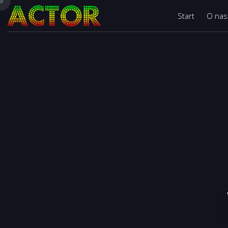
Start
O nas