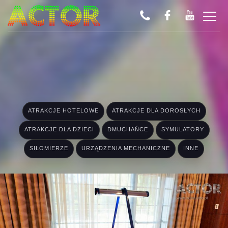
ATRAKCJE HOTELOWE
ATRAKCJE DLA DOROSŁYCH
ATRAKCJE DLA DZIECI
DMUCHAŃCE
SYMULATORY
SIŁOMIERZE
URZĄDZENIA MECHANICZNE
INNE