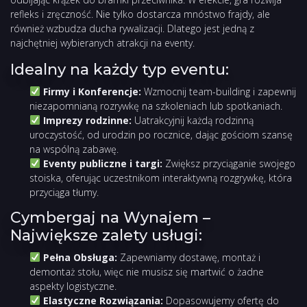
refleks i zręczność. Nie tylko dostarcza mnóstwo frajdy, ale
również wzbudza ducha rywalizacji. Dlatego jest jedną z
najchętniej wybieranych atrakcji na eventy.
Idealny na każdy typ eventu:
Firmy i Konferencje:
Wzmocnij team-building i zapewnij
niezapomnianą rozrywkę na szkoleniach lub spotkaniach.
Imprezy rodzinne:
Uatrakcyjnij każdą rodzinną
uroczystość, od urodzin po rocznice, dając gościom szansę
na wspólną zabawę.
Eventy publiczne i targi:
Zwiększ przyciąganie swojego
stoiska, oferując uczestnikom interaktywną rozgrywkę, która
przyciąga tłumy.
Cymbergaj na Wynajem –
Największe zalety usługi:
Pełna Obsługa:
Zapewniamy dostawę, montaż i
demontaż stołu, więc nie musisz się martwić o żadne
aspekty logistyczne.
Elastyczne Rozwiązania:
Dopasowujemy ofertę do