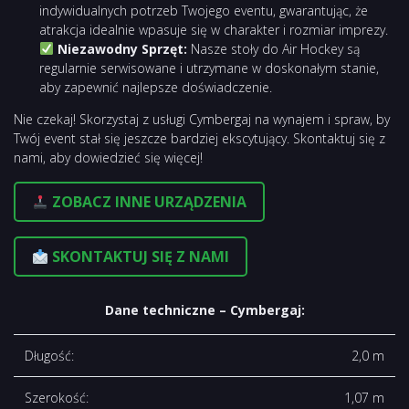
indywidualnych potrzeb Twojego eventu, gwarantując, że
atrakcja idealnie wpasuje się w charakter i rozmiar imprezy.
Niezawodny Sprzęt:
Nasze stoły do Air Hockey są
regularnie serwisowane i utrzymane w doskonałym stanie,
aby zapewnić najlepsze doświadczenie.
Nie czekaj! Skorzystaj z usługi Cymbergaj na wynajem i spraw, by
Twój event stał się jeszcze bardziej ekscytujący. Skontaktuj się z
nami, aby dowiedzieć się więcej!
ZOBACZ INNE URZĄDZENIA
SKONTAKTUJ SIĘ Z NAMI
Dane techniczne – Cymbergaj:
Długość:
2,0 m
Szerokość:
1,07 m