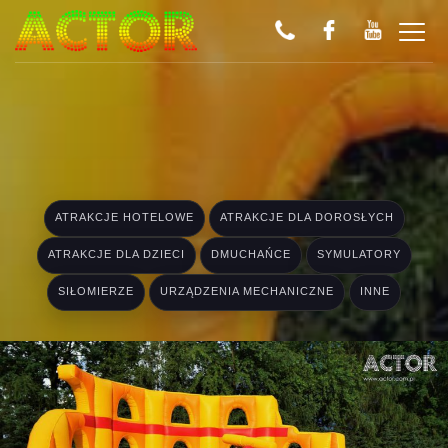
ATRAKCJE HOTELOWE
ATRAKCJE DLA DOROSŁYCH
ATRAKCJE DLA DZIECI
DMUCHAŃCE
SYMULATORY
SIŁOMIERZE
URZĄDZENIA MECHANICZNE
INNE