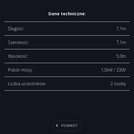
Dane techniczne:
Długość:
7,1m
Szerokość:
7,1m
Wysokość:
5,0m
Pobór mocy:
1,5kW / 230V
Liczba uczestników:
2 osoby
POWRÓT