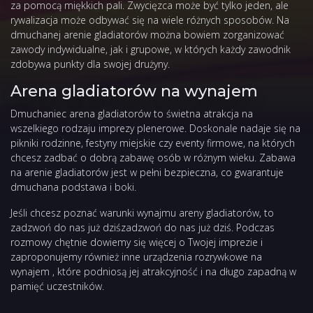
za pomocą miękkich pali. Zwycięzca może być tylko jeden, ale
rywalizacja może odbywać się na wiele różnych sposobów. Na
dmuchanej arenie gladiatorów można bowiem zorganizować
zawody indywidualne, jak i grupowe, w których każdy zawodnik
zdobywa punkty dla swojej drużyny.
Arena gladiatorów na wynajem
Dmuchaniec arena gladiatorów to świetna atrakcja na
wszelkiego rodzaju imprezy plenerowe. Doskonale nadaje się na
pikniki rodzinne, festyny miejskie czy eventy firmowe, na których
chcesz zadbać o dobrą zabawę osób w różnym wieku. Zabawa
na arenie gladiatorów jest w pełni bezpieczna, co gwarantuje
dmuchana podstawa i boki.
Jeśli chcesz poznać warunki wynajmu areny gladiatorów, to
zadzwoń do nas już dziś
zadzwoń do nas już dziś. Podczas
rozmowy chętnie dowiemy się więcej o Twojej imprezie i
zaproponujemy również inne
urządzenia rozrywkowe na
wynajem
, które podniosą jej atrakcyjność i na długo zapadną w
pamięć uczestników.