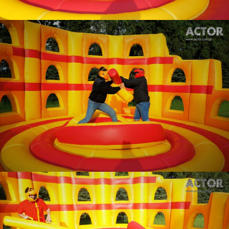
Gladiatorzy coloseum
.