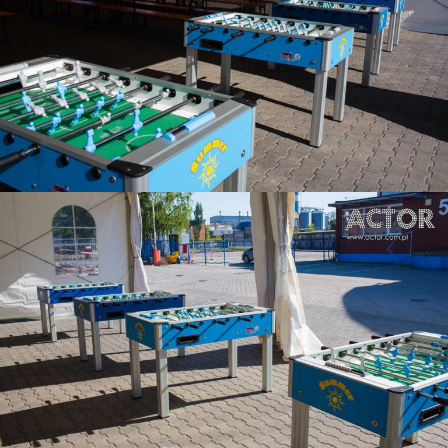
Piłkarzyki stołowe
.
Agencja eventowa Katowice, Kraków - Actor
Urządzenia