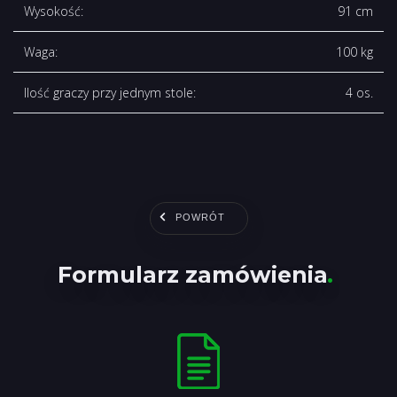
Wysokość:
91 cm
Waga:
100 kg
Ilość graczy przy jednym stole:
4 os.
POWRÓT
Formularz zamówienia
.