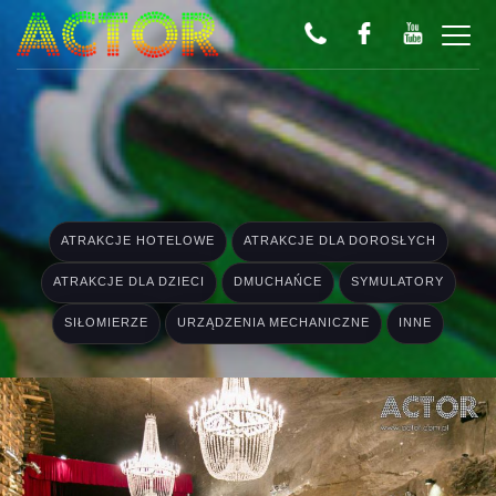
ATRAKCJE HOTELOWE
ATRAKCJE DLA DOROSŁYCH
ATRAKCJE DLA DZIECI
DMUCHAŃCE
SYMULATORY
SIŁOMIERZE
URZĄDZENIA MECHANICZNE
INNE