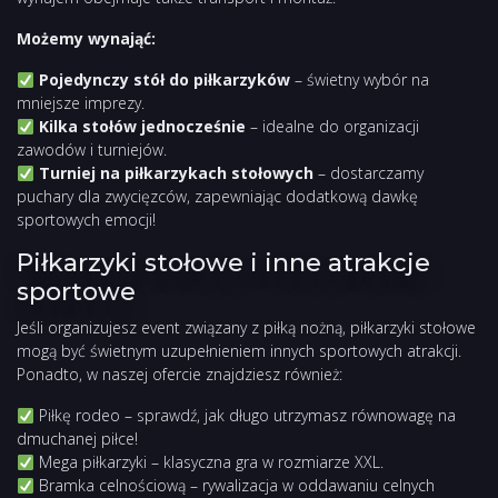
Możemy wynająć:
Pojedynczy stół do piłkarzyków
– świetny wybór na
mniejsze imprezy.
Kilka stołów jednocześnie
– idealne do organizacji
zawodów i turniejów.
Turniej na piłkarzykach stołowych
– dostarczamy
puchary dla zwycięzców, zapewniając dodatkową dawkę
sportowych emocji!
Piłkarzyki stołowe i inne atrakcje
sportowe
Jeśli organizujesz event związany z piłką nożną, piłkarzyki stołowe
mogą być świetnym uzupełnieniem innych sportowych atrakcji.
Ponadto, w naszej ofercie znajdziesz również:
Piłkę rodeo
– sprawdź, jak długo utrzymasz równowagę na
dmuchanej piłce!
Mega piłkarzyki
– klasyczna gra w rozmiarze XXL.
Bramka celnościową
– rywalizacja w oddawaniu celnych