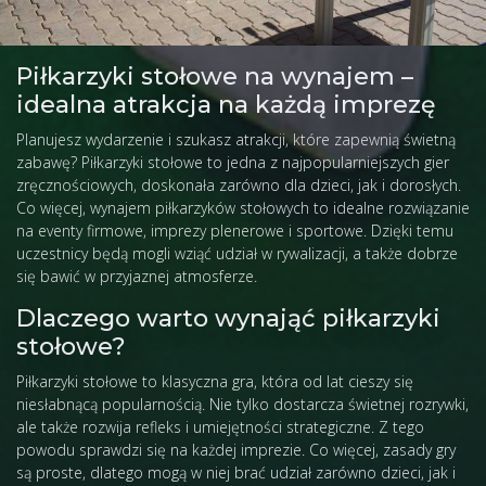
rozrywkowe
Piłkarzyki stołowe
Piłkarzyki stołowe na wynajem –
idealna atrakcja na każdą imprezę
Planujesz wydarzenie i szukasz atrakcji, które zapewnią świetną
zabawę? Piłkarzyki stołowe to jedna z najpopularniejszych gier
zręcznościowych, doskonała zarówno dla dzieci, jak i dorosłych.
Co więcej, wynajem piłkarzyków stołowych to idealne rozwiązanie
na eventy firmowe, imprezy plenerowe i sportowe. Dzięki temu
uczestnicy będą mogli wziąć udział w rywalizacji, a także dobrze
się bawić w przyjaznej atmosferze.
Dlaczego warto wynająć piłkarzyki
stołowe?
Piłkarzyki stołowe to klasyczna gra, która od lat cieszy się
niesłabnącą popularnością. Nie tylko dostarcza świetnej rozrywki,
ale także rozwija refleks i umiejętności strategiczne. Z tego
powodu sprawdzi się na każdej imprezie. Co więcej, zasady gry
są proste, dlatego mogą w niej brać udział zarówno dzieci, jak i