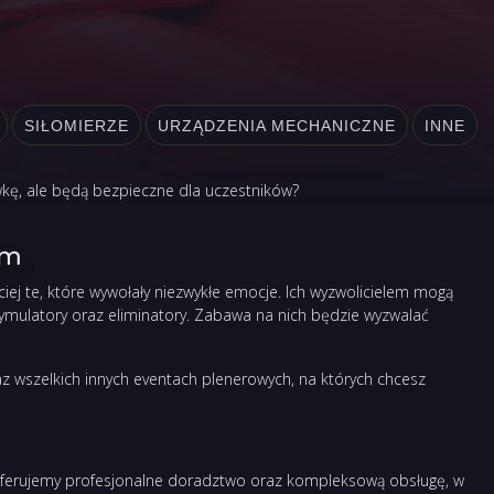
SIŁOMIERZE
URZĄDZENIA MECHANICZNE
INNE
wkę, ale będą bezpieczne dla uczestników?
em
ciej te, które wywołały niezwykłe emocje. Ich wyzwolicielem mogą
symulatory oraz eliminatory. Zabawa na nich będzie wyzwalać
z wszelkich innych eventach plenerowych, na których chcesz
 oferujemy profesjonalne doradztwo oraz kompleksową obsługę, w