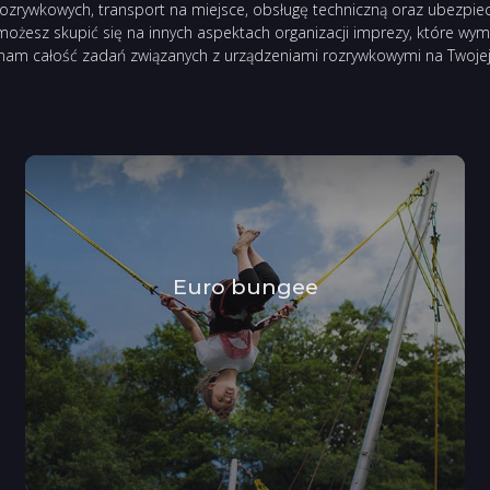
rywkowych, transport na miejsce, obsługę techniczną oraz ubezpie
 możesz skupić się na innych aspektach organizacji imprezy, które w
 nam całość zadań związanych z urządzeniami rozrywkowymi na Twojej
Euro bungee