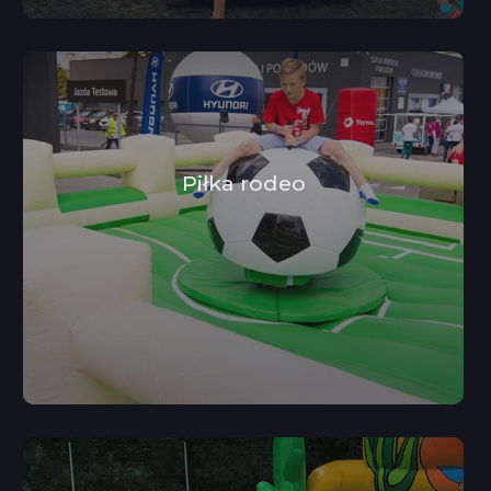
Piłka rodeo