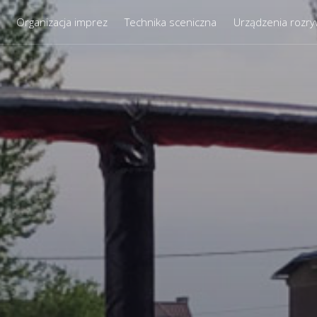
Organizacja imprez
Technika sceniczna
Urządzenia rozr