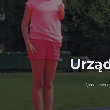
Urzą
Agencja evento