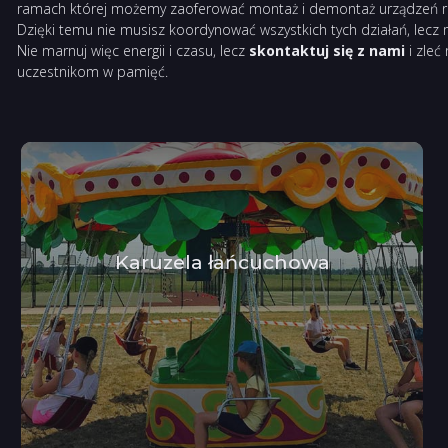
ramach której możemy zaoferować montaż i demontaż urządzeń roz
Dzięki temu nie musisz koordynować wszystkich tych działań, lecz
Nie marnuj więc energii i czasu, lecz
skontaktuj się z nami
i zleć
uczestnikom w pamięć.
Karuzela łańcuchowa