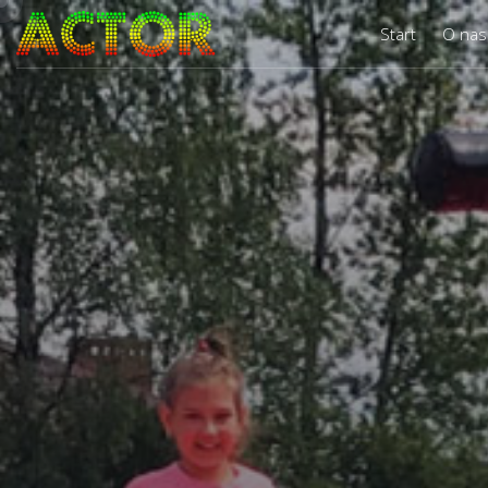
Start
O nas