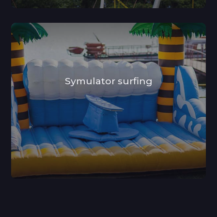
Symulator surfing