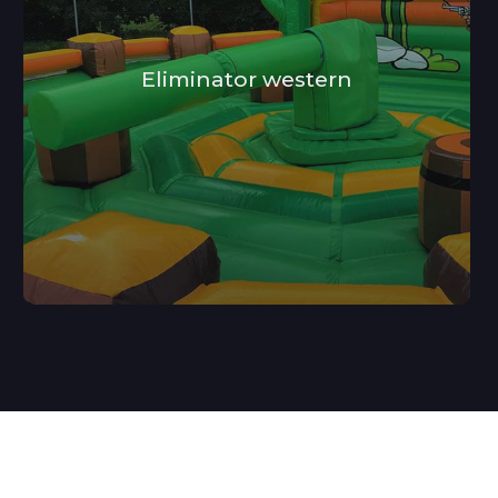
Eliminator western
For