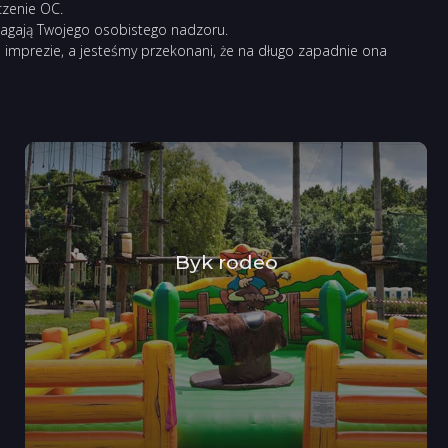
czenie OC.
ymagają Twojego osobistego nadzoru.
 imprezie, a jesteśmy przekonani, że na długo zapadnie ona
Byk rodeo