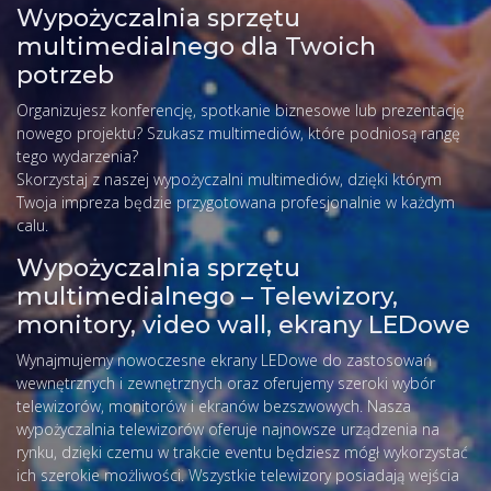
Wypożyczalnia sprzętu
multimedialnego dla Twoich
potrzeb
Organizujesz konferencję, spotkanie biznesowe lub prezentację
nowego projektu? Szukasz multimediów, które podniosą rangę
tego wydarzenia?
Skorzystaj z naszej wypożyczalni multimediów, dzięki którym
Twoja impreza będzie przygotowana profesjonalnie w każdym
calu.
Wypożyczalnia sprzętu
multimedialnego – Telewizory,
monitory, video wall, ekrany LEDowe
Wynajmujemy nowoczesne ekrany LEDowe do zastosowań
wewnętrznych i zewnętrznych oraz oferujemy szeroki wybór
telewizorów, monitorów i ekranów bezszwowych. Nasza
wypożyczalnia telewizorów oferuje najnowsze urządzenia na
rynku, dzięki czemu w trakcie eventu będziesz mógł wykorzystać
ich szerokie możliwości. Wszystkie telewizory posiadają wejścia