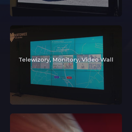
Telewizory, Monitory, Video Wall