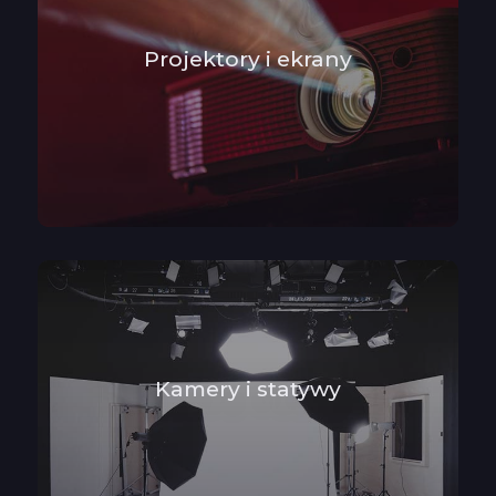
Projektory i ekrany
Kamery i statywy